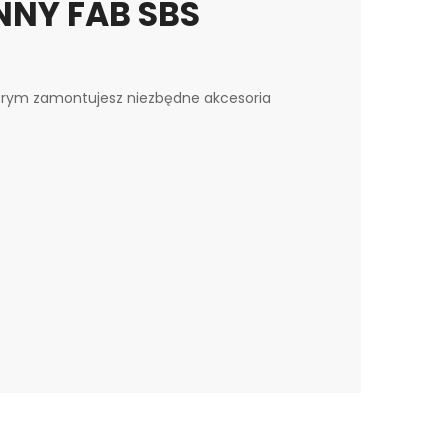
NY FAB SBS
tórym zamontujesz niezbędne akcesoria