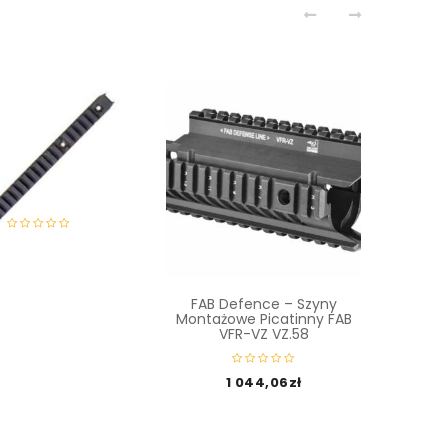
 – Szyna Picatinny
retta CX4 Storm
133,00
zł
FAB Defence – Szyny
Leaper
Montażowe Picatinny FAB
UTG P
VFR-VZ VZ.58
1 044,06
zł