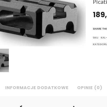
Picat
189
SHARE THI
SKU:
KAL-
KATEGORI
INFORMACJE DODATKOWE
OPINIE (0)