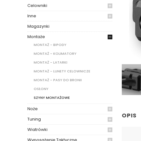
Celowniki
Inne
Magazynki
Montaże
MONTAŻ - BIPODY
MONTAŻ - KOLIMATORY
MONTAŻ - LATARKI
MONTAŻ - LUNETY CELOWNICZE
MONTAŻ - PASY DO BRONII
OSŁONY
SZYNY MONTAŻOWE
Noże
OPIS
Tuning
Wiatrówki
Wyposażenie Taktyczne