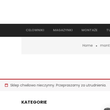
CELOWNIKI
MAGAZYNKI
MONTAŻE
T
Home
mont
Sklep chwilowo nieczynny. Przepraszamy za utrudnienia.
KATEGORIE