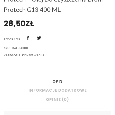
Protech G13 400 ML
28,50
ZŁ
SHARE THIS
SKU:
KAL-140011
KATEGORIA:
KONSERWACJA
OPIS
INFORMACJE DODATKOWE
OPINIE (0)