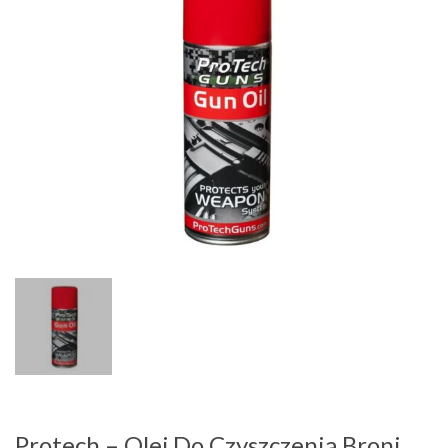
Protech – Olej Do Czyszczenia Broni