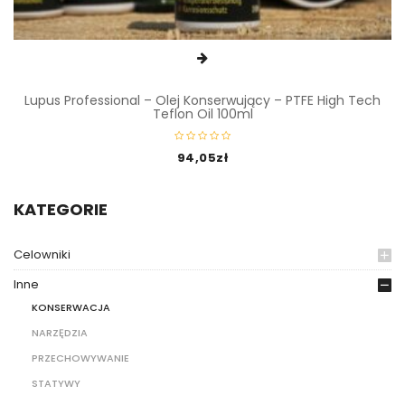
Lupus Professional – Olej Konserwujący – PTFE High Tech
Teflon Oil 100ml
94,05
zł
KATEGORIE
Celowniki
Inne
KONSERWACJA
NARZĘDZIA
PRZECHOWYWANIE
STATYWY