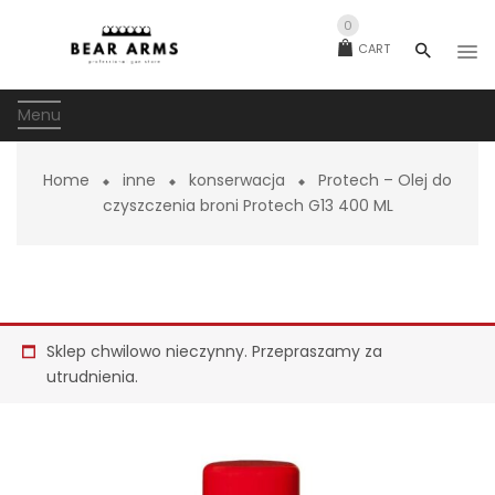
0
CART
Menu
Home
inne
konserwacja
Protech – Olej do
czyszczenia broni Protech G13 400 ML
Sklep chwilowo nieczynny. Przepraszamy za
utrudnienia.