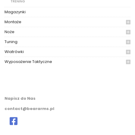
TRENING
Magazynki
Montaże
Noże
Tuning
Wiatrówki
Wyposażenie Taktyczne
Napisz do Nas
contact@beararms.pl