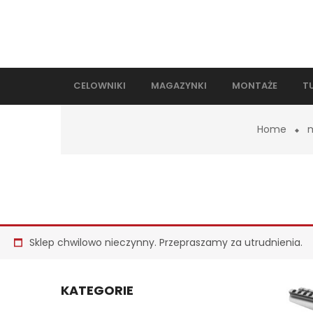
CELOWNIKI
MAGAZYNKI
MONTAŻE
T
Home
Sklep chwilowo nieczynny. Przepraszamy za utrudnienia.
KATEGORIE