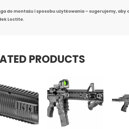
ga do montażu i sposobu użytkowania – sugerujemy, aby 
ek Loctite.
LATED PRODUCTS