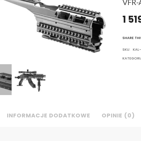
VFR-
1 51
SHARE THI
SKU:
KAL-
KATEGORI
INFORMACJE DODATKOWE
OPINIE (0)