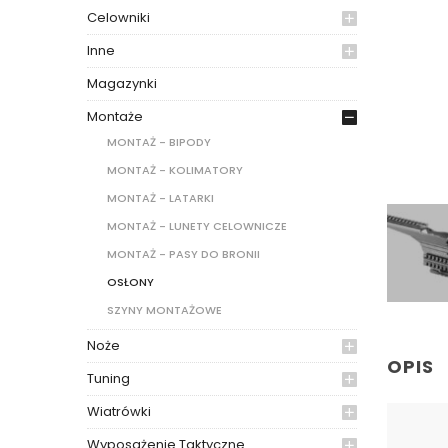
Celowniki
Inne
Magazynki
Montaże
MONTAŻ - BIPODY
MONTAŻ - KOLIMATORY
MONTAŻ - LATARKI
MONTAŻ - LUNETY CELOWNICZE
MONTAŻ - PASY DO BRONII
OSŁONY
SZYNY MONTAŻOWE
Noże
OPIS
Tuning
Wiatrówki
Wyposażenie Taktyczne