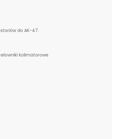
storiów do AK-47.
celowniki kolimatorowe