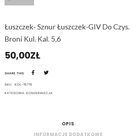
Łuszczek- Sznur Łuszczek-GIV Do Czys.
Broni Kul. Kal. 5,6
50,00
ZŁ
SHARE THIS
SKU:
KOL-15715
KATEGORIA:
KONSERWACJA
OPIS
INFORMACJE DODATKOWE