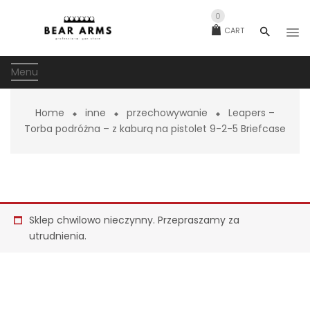
0
CART
Menu
Home
inne
przechowywanie
Leapers –
Torba podróżna – z kaburą na pistolet 9-2-5 Briefcase
Sklep chwilowo nieczynny. Przepraszamy za
utrudnienia.