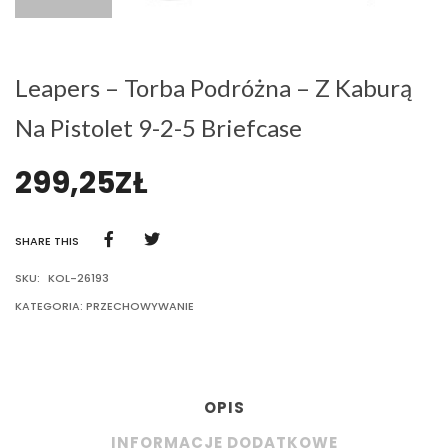
Leapers – Torba Podróżna – Z Kaburą
Na Pistolet 9-2-5 Briefcase
299,25
ZŁ
SHARE THIS
SKU:
KOL-26193
KATEGORIA:
PRZECHOWYWANIE
OPIS
INFORMACJE DODATKOWE