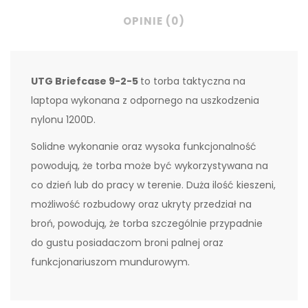
OPINIE (0)
UTG Briefcase 9-2-5
to torba taktyczna na
laptopa wykonana z odpornego na uszkodzenia
nylonu 1200D.
Solidne wykonanie oraz wysoka funkcjonalność
powodują, że torba może być wykorzystywana na
co dzień lub do pracy w terenie. Duża ilość kieszeni,
możliwość rozbudowy oraz ukryty przedział na
broń, powodują, że torba szczególnie przypadnie
do gustu posiadaczom broni palnej oraz
funkcjonariuszom mundurowym.