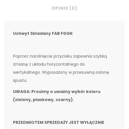
OPINIE (0)
Uchwyt Składany FAB FGGK
Poprzez naciśnięcie przycisku zapewnia szybką
zmianę z układu horyzontalnego do
wertykalnego. Wyposażony w przesuwną osłonę
spustu.
UWAGA: Prosimy o uważny wybór koloru
(zielony, piaskowy, czarny).
PRZEDMIOTEM SPRZEDAŻY JEST WYŁĄCZNIE