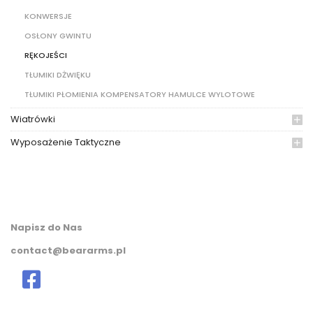
KONWERSJE
OSŁONY GWINTU
RĘKOJEŚCI
TŁUMIKI DŻWIĘKU
TŁUMIKI PŁOMIENIA KOMPENSATORY HAMULCE WYLOTOWE
Wiatrówki
Wyposażenie Taktyczne
Napisz do Nas
contact@beararms.pl