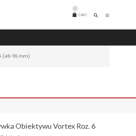
0
CART
. 6 (46-55 mm)
wka Obiektywu Vortex Roz. 6