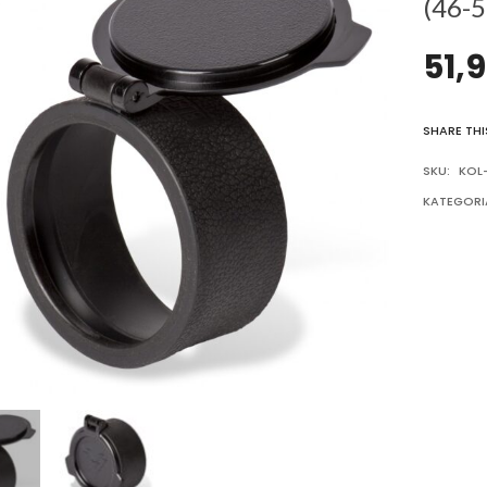
(46-
51,
SHARE THI
SKU:
KOL
KATEGORI