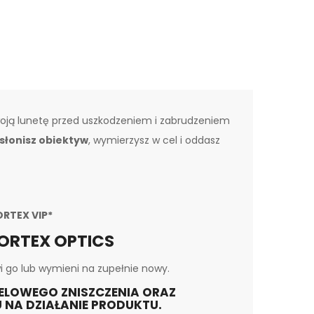
oją lunetę przed uszkodzeniem i zabrudzeniem
słonisz obiektyw
, wymierzysz w cel i oddasz
RTEX VIP*
ORTEX OPTICS
i go lub wymieni na zupełnie nowy.
CELOWEGO ZNISZCZENIA ORAZ
NA DZIAŁANIE PRODUKTU.