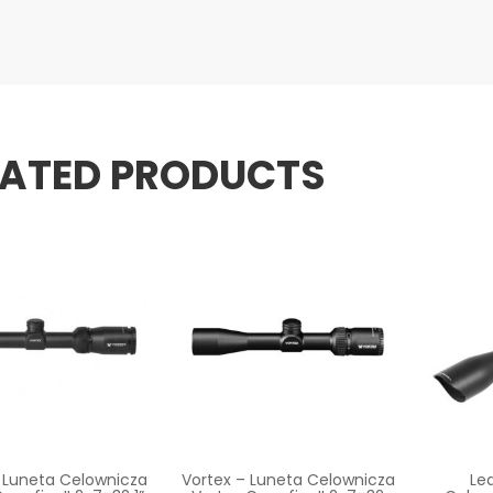
LATED PRODUCTS
 Luneta Celownicza
Vortex – Luneta Celownicza
Le