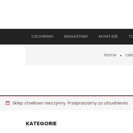
CELOWNIKI
MAGAZYNKI
MONTAŻE
T
Home
cel
Sklep chwilowo nieczynny. Przepraszamy za utrudnienia.
KATEGORIE