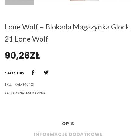
Lone Wolf – Blokada Magazynka Glock
21 Lone Wolf
90,26
ZŁ
SHARE THIS
SKU:
KAL-140421
KATEGORIA:
MAGAZYNKI
OPIS
INFORMACJE DODATKOWE