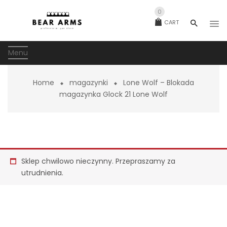
0
CART
Menu
Home
magazynki
Lone Wolf – Blokada
magazynka Glock 21 Lone Wolf
Sklep chwilowo nieczynny. Przepraszamy za
utrudnienia.