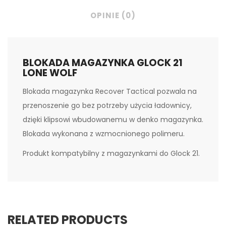
OPINIE (0)
BLOKADA MAGAZYNKA GLOCK 21
LONE WOLF
Blokada magazynka Recover Tactical pozwala na
przenoszenie go bez potrzeby użycia ładownicy,
dzięki klipsowi wbudowanemu w denko magazynka.
Blokada wykonana z wzmocnionego polimeru.
Produkt kompatybilny z magazynkami do Glock 21.
RELATED PRODUCTS