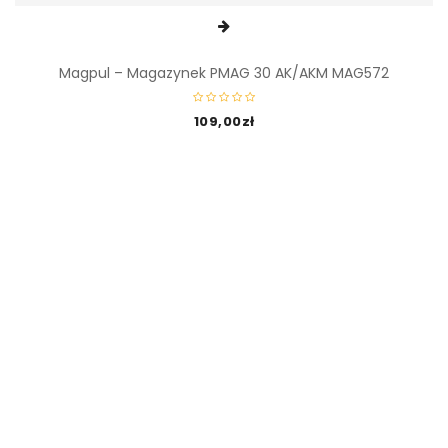
Magpul – Magazynek PMAG 30 AK/AKM MAG572
109,00
zł