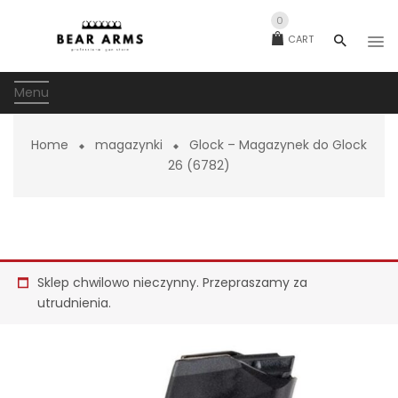
0
CART
Menu
Home
magazynki
Glock – Magazynek do Glock
26 (6782)
Sklep chwilowo nieczynny. Przepraszamy za
utrudnienia.