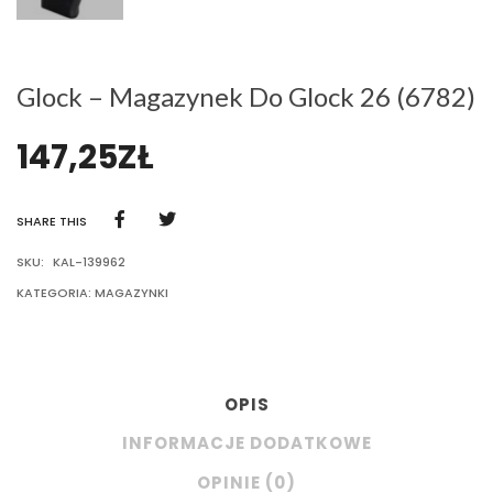
Glock – Magazynek Do Glock 26 (6782)
147,25
ZŁ
SHARE THIS
SKU:
KAL-139962
KATEGORIA:
MAGAZYNKI
OPIS
INFORMACJE DODATKOWE
OPINIE (0)