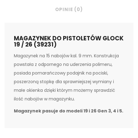
OPINIE (0)
MAGAZYNEK DO PISTOLETÓW GLOCK
19 / 26 (39231)
Magazynek na 15 nabojów kal. 9 mm. Konstrukcja
powstała z odpornego na uderzenia polimeru,
posiada pomarańczowy podajnik na pociski,
poszerzoną stopkę dla sprawniejszej wymiany i
małe okienka dzięki którym możemy sprawdzić
ilość nabojów w magazynku.
Magazynek pasuje do modeli 19 i 26 Gen 3, 4 i 5.