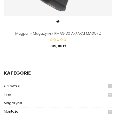
Magpul – Magazynek PMAG 30 AK/AKM MAG572
109,00
zł
KATEGORIE
Celowniki
Inne
Magazynki
Montaże