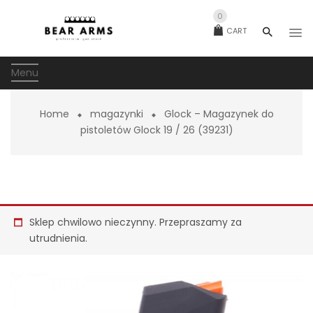
0
CART
Menu
Home
magazynki
Glock – Magazynek do
pistoletów Glock 19 / 26 (39231)
Sklep chwilowo nieczynny. Przepraszamy za
utrudnienia.