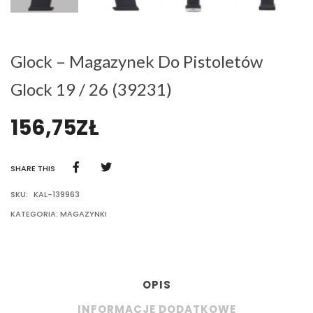
Glock – Magazynek Do Pistoletów
Glock 19 / 26 (39231)
156,75
ZŁ
SHARE THIS
SKU:
KAL-139963
KATEGORIA:
MAGAZYNKI
OPIS
INFORMACJE DODATKOWE