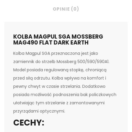
OPINIE (0)
KOLBA MAGPUL SGA MOSSBERG
MAG490 FLAT DARK EARTH
Kolba Magpul SGA przeznaczona jest jako
zamiennik do strzelb Mossberg 500/590/590A1.
Model posiada regulowaną stopkę, chroniącą
przed siłą odrzutu. Kolba wpływa na komfort i
pewny chwyt w czasie strzelania. Dodatkowo
posiada możliwość podnoszenia bak policzkowych
ułatwiając tym strzelanie z zamontowanymi
przyrządami optycznymi.
CECHY: