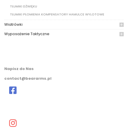
TŁUMIKI DŻWIĘKU
TŁUMIKI PŁOMIENIA KOMPENSATORY HAMULCE WYLOTOWE
Wiatrówki
Wyposażenie Taktyczne
Napisz do Nas
contact@beararms.pl