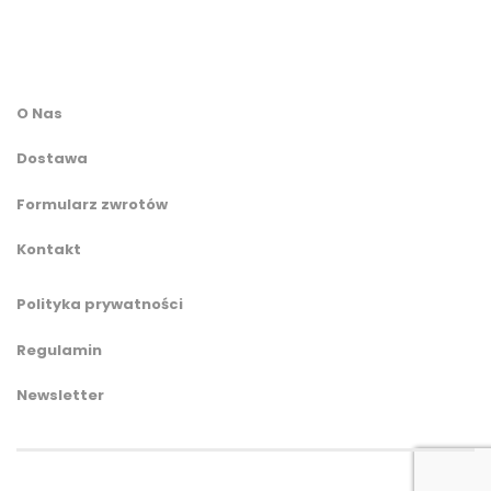
O Nas
Dostawa
Formularz zwrotów
Kontakt
Polityka prywatności
Regulamin
Newsletter