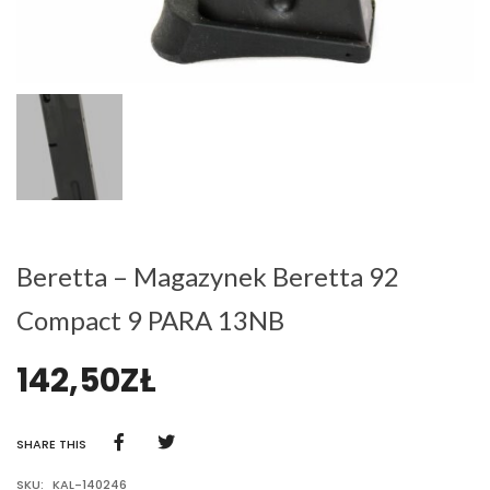
Beretta – Magazynek Beretta 92
Compact 9 PARA 13NB
142,50
ZŁ
SHARE THIS
SKU:
KAL-140246