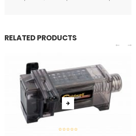
RELATED PRODUCTS
Caldwell – Szybkoładowarka Do Magazynków AK Mag
Charger 7.62×39