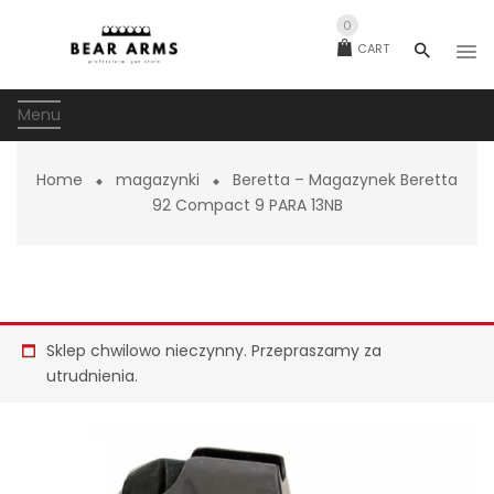
0
CART
Menu
Home
magazynki
Beretta – Magazynek Beretta
92 Compact 9 PARA 13NB
Sklep chwilowo nieczynny. Przepraszamy za
utrudnienia.