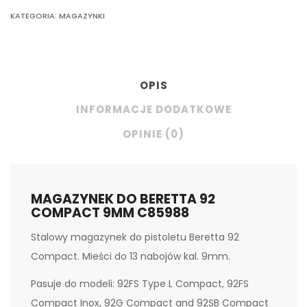
KATEGORIA:
MAGAZYNKI
OPIS
INFORMACJE DODATKOWE
OPINIE (0)
MAGAZYNEK DO BERETTA 92
COMPACT 9MM C85988
Stalowy magazynek do pistoletu Beretta 92
Compact. Mieści do 13 nabojów kal. 9mm.
Pasuje do modeli: 92FS Type L Compact, 92FS
Compact Inox, 92G Compact and 92SB Compact