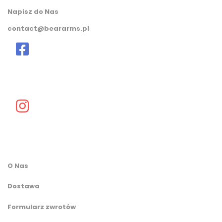
Napisz do Nas
contact@beararms.pl
O Nas
Dostawa
Formularz zwrotów