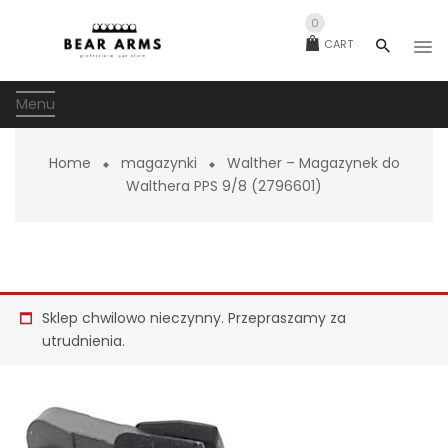
0
CART
Menu
Home
magazynki
Walther – Magazynek do
Walthera PPS 9/8 (2796601)
Sklep chwilowo nieczynny. Przepraszamy za
utrudnienia.