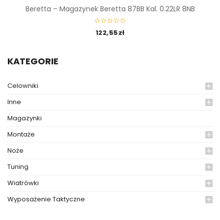
Beretta – Magazynek Beretta 87BB Kal. 0.22LR 8NB
122,55
zł
KATEGORIE
Celowniki
Inne
Magazynki
Montaże
Noże
Tuning
Wiatrówki
Wyposażenie Taktyczne