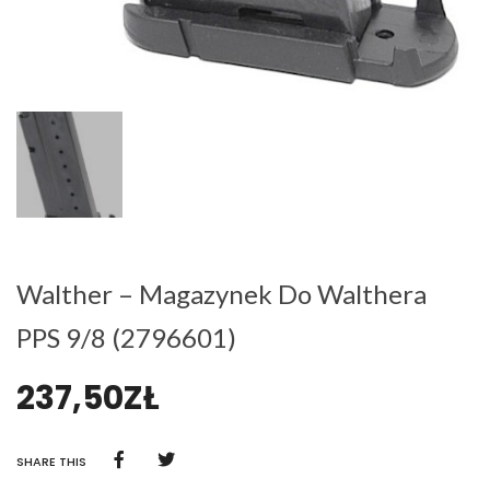
Walther – Magazynek Do Walthera
PPS 9/8 (2796601)
237,50
ZŁ
SHARE THIS