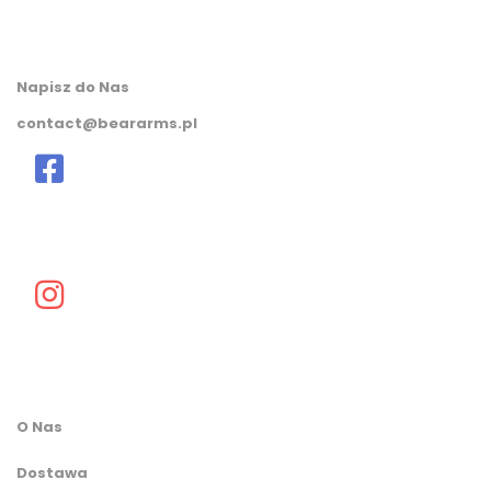
Napisz do Nas
contact@beararms.pl
O Nas
Dostawa