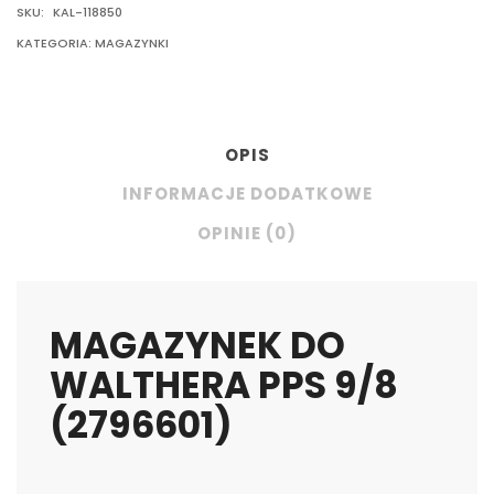
SKU:
KAL-118850
KATEGORIA:
MAGAZYNKI
OPIS
INFORMACJE DODATKOWE
OPINIE (0)
MAGAZYNEK DO
WALTHERA PPS 9/8
(2796601)