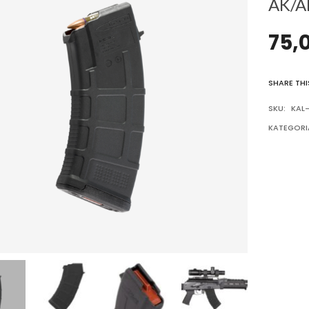
AK/A
75,
SHARE THI
SKU:
KAL-
KATEGORI