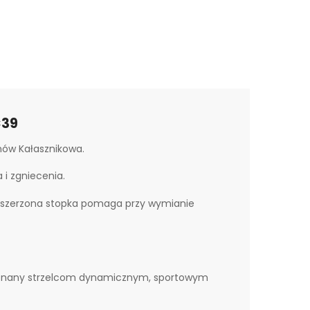
×39
nów Kałasznikowa.
i zgniecenia.
szerzona stopka pomaga przy wymianie
 znany strzelcom dynamicznym, sportowym