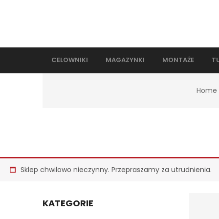
CELOWNIKI
MAGAZYNKI
MONTAŻE
T
Home
Sklep chwilowo nieczynny. Przepraszamy za utrudnienia.
KATEGORIE