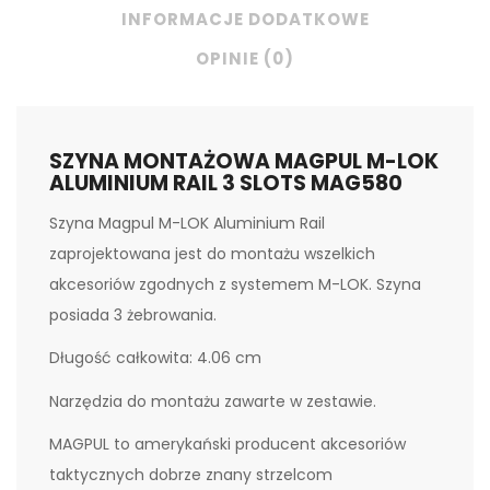
INFORMACJE DODATKOWE
OPINIE (0)
SZYNA MONTAŻOWA MAGPUL M-LOK
ALUMINIUM RAIL 3 SLOTS MAG580
Szyna Magpul M-LOK Aluminium Rail
zaprojektowana jest do montażu wszelkich
akcesoriów zgodnych z systemem M-LOK. Szyna
posiada 3 żebrowania.
Długość całkowita: 4.06 cm
Narzędzia do montażu zawarte w zestawie.
MAGPUL to amerykański producent akcesoriów
taktycznych dobrze znany strzelcom