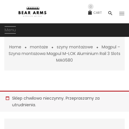
0
CART
Menu
Home
montaże
szyny montażowe
Magpul –
Szyna montażowa Magpul M-LOK Aluminium Rail 3 Slots
MAG580
Sklep chwilowo nieczynny. Przepraszamy za
utrudnienia.