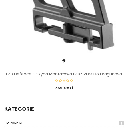
FAB Defence – Szyna Montażowa FAB SVDM Do Dragunova
759,05
zł
KATEGORIE
Celowniki