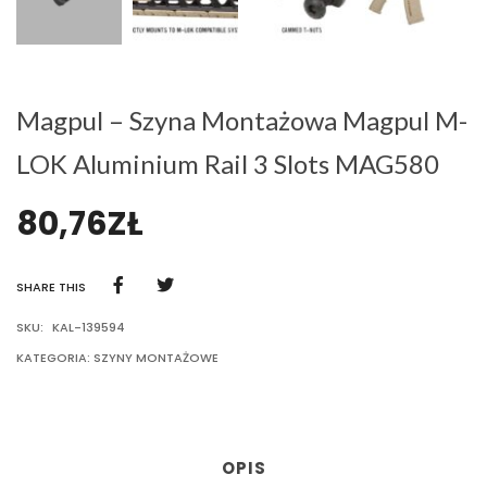
Magpul – Szyna Montażowa Magpul M-
LOK Aluminium Rail 3 Slots MAG580
80,76
ZŁ
SHARE THIS
SKU:
KAL-139594
KATEGORIA:
SZYNY MONTAŻOWE
OPIS