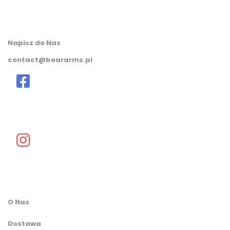
Napisz do Nas
contact@beararms.pl
O Nas
Dostawa