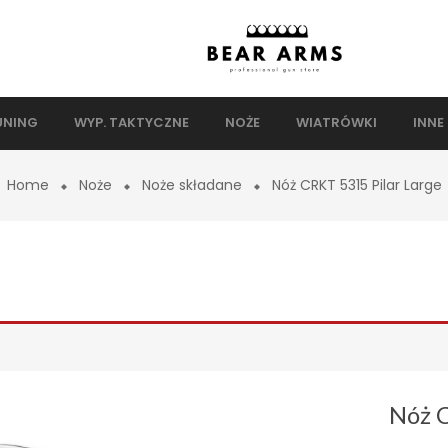
UNING
WYP. TAKTYCZNE
NOŻE
WIATRÓWKI
INNE
Home
Noże
Noże składane
Nóż CRKT 5315 Pilar Large
Nóż C