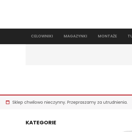
CELOWNIKI
MAGAZYNKI
MONTAŻE
T
Sklep chwilowo nieczynny. Przepraszamy za utrudnienia.
KATEGORIE