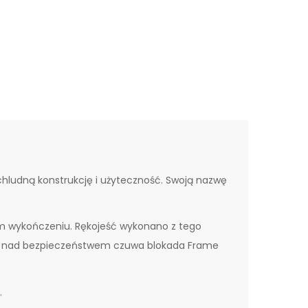
schludną konstrukcję i użyteczność. Swoją nazwę
wym wykończeniu. Rękojeść wykonano z tego
aś nad bezpieczeństwem czuwa blokada Frame
.