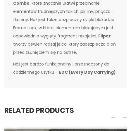
Combo
, które znacznie ułatwi przecinanie
elementów trudniejszych takich jak liny, pnącza i
tkaniny. Nóż jest także bezpieczny dzięki blokadzie
Frame Lock, w której elementem blokującym jest
odpowiednio wygięty fragment rękojeści.
Fliper
tworzy pewien rodzaj jelca, który zabezpiecza dłoń
przed zsunięciem się na ostrze.
Nóż jest bardzo funkcjonalny i przeznaczony do
codziennego użytku –
EDC (Every Day Carrying)
.
RELATED PRODUCTS