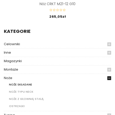
Nóż CRKT M21-12 G10
265,05
zł
KATEGORIE
Celowniki
Inne
Magazynki
Montaże
Noże
NOŻE SKŁADANE
NOŻE TYPU NECK
NOŻE Z GŁOWNIĄ STAŁĄ
OSTRZAŁKI