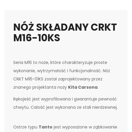
NÓŻ SKŁADANY CRKT
M16-10KS
Seria M16 to noże, które charakteryzuje proste
wykonanie, wytrzymałość i funkcjonalność. Nóż
CRKT M16-01KS został zaprojektowany przez
znanego projektanta noży
Kita Carsona
.
Rękojeść jest wyprofilowana i gwarantuje pewność
chwytu. Całość jest wykonana ze stali nierdzewnej.
Ostrze typu
Tanto
jest wyposażone w ząbkowanie