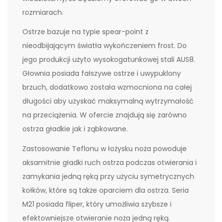
rozmiarach.
Ostrze bazuje na typie spear-point z
nieodbijającym światła wykończeniem frost. Do
jego produkcji użyto wysokogatunkowej stali AUS8.
Głownia posiada fałszywe ostrze i uwypuklony
brzuch, dodatkowo została wzmocniona na całej
długości aby uzyskać maksymalną wytrzymałość
na przeciążenia. W ofercie znajdują się zarówno
ostrza gładkie jak i ząbkowane.
Zastosowanie Teflonu w łożysku noża powoduje
aksamitnie gładki ruch ostrza podczas otwierania i
zamykania jedną ręką przy użyciu symetrycznych
kołków, które są także oparciem dla ostrza. Seria
M21 posiada fliper, który umożliwia szybsze i
efektowniejsze otwieranie noża jedną ręką.