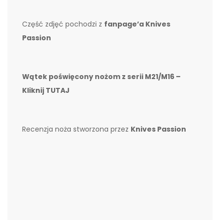
Część zdjęć pochodzi z
fanpage’a Knives
Passion
Wątek poświęcony nożom z serii M21/M16 –
Kliknij TUTAJ
Recenzja noża stworzona przez
Knives Passion