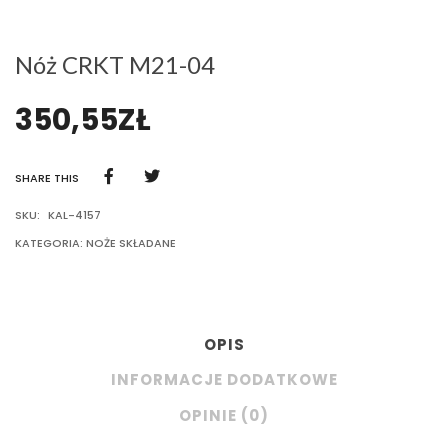
Nóż CRKT M21-04
350,55
ZŁ
SHARE THIS
SKU:
KAL-4157
KATEGORIA:
NOŻE SKŁADANE
OPIS
INFORMACJE DODATKOWE
OPINIE (0)