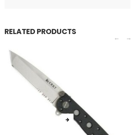
RELATED PRODUCTS
Noż CRKT M16-10Z