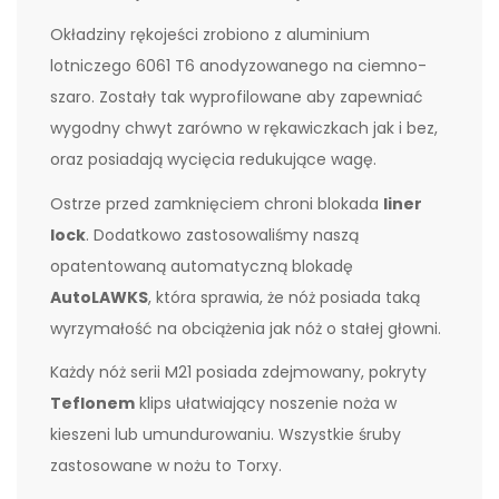
Okładziny rękojeści zrobiono z aluminium
lotniczego 6061 T6 anodyzowanego na ciemno-
szaro. Zostały tak wyprofilowane aby zapewniać
wygodny chwyt zarówno w rękawiczkach jak i bez,
oraz posiadają wycięcia redukujące wagę.
Ostrze przed zamknięciem chroni blokada
liner
lock
. Dodatkowo zastosowaliśmy naszą
opatentowaną automatyczną blokadę
AutoLAWKS
, która sprawia, że nóż posiada taką
wyrzymałość na obciążenia jak nóż o stałej głowni.
Każdy nóż serii M21 posiada zdejmowany, pokryty
Teflonem
klips ułatwiający noszenie noża w
kieszeni lub umundurowaniu. Wszystkie śruby
zastosowane w nożu to Torxy.