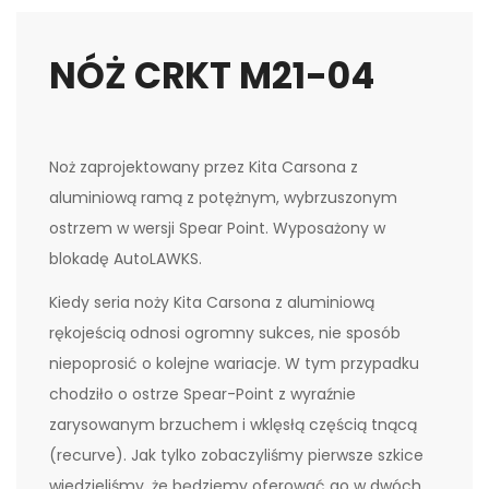
NÓŻ CRKT M21-04
Noż zaprojektowany przez Kita Carsona z
aluminiową ramą z potężnym, wybrzuszonym
ostrzem w wersji Spear Point. Wyposażony w
blokadę AutoLAWKS.
Kiedy seria noży Kita Carsona z aluminiową
rękojeścią odnosi ogromny sukces, nie sposób
niepoprosić o kolejne wariacje. W tym przypadku
chodziło o ostrze Spear-Point z wyraźnie
zarysowanym brzuchem i wklęsłą częścią tnącą
(recurve). Jak tylko zobaczyliśmy pierwsze szkice
wiedzieliśmy, że będziemy oferować go w dwóch