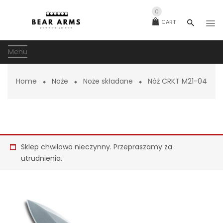
0
CART
Menu
Home
Noże
Noże składane
Nóż CRKT M21-04
Sklep chwilowo nieczynny. Przepraszamy za
utrudnienia.