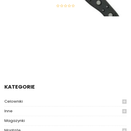
198,55
zł
KATEGORIE
Celowniki
Inne
Magazynki
Montaże