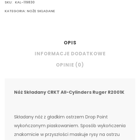
SKU:
KAL-119830
KATEGORIA:
NOŻE SKŁADANE
OPIS
INFORMACJE DODATKOWE
OPINIE (0)
Nóż Składany CRKT All-Cylinders Ruger R2001K
Składany nóż z gładkim ostrzem Drop Point
wykończonym piaskowaniem. Sposób wykończenia
znakomicie w przyszłości maskuje rysy na ostrzu