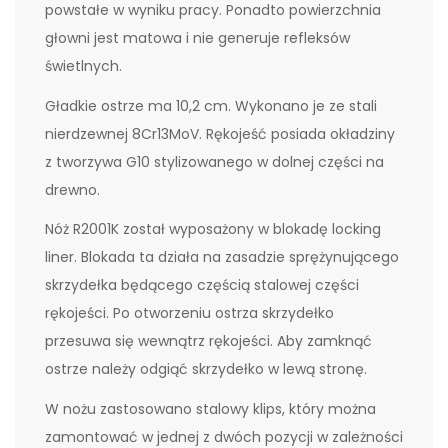
powstałe w wyniku pracy. Ponadto powierzchnia
głowni jest matowa i nie generuje refleksów
świetlnych.
Gładkie ostrze ma 10,2 cm. Wykonano je ze stali
nierdzewnej 8Cr13MoV. Rękojeść posiada okładziny
z tworzywa G10 stylizowanego w dolnej części na
drewno.
Nóż R2001K został wyposażony w blokadę locking
liner. Blokada ta działa na zasadzie sprężynującego
skrzydełka będącego częścią stalowej części
rękojeści. Po otworzeniu ostrza skrzydełko
przesuwa się wewnątrz rękojeści. Aby zamknąć
ostrze należy odgiąć skrzydełko w lewą stronę.
W nożu zastosowano stalowy klips, który można
zamontować w jednej z dwóch pozycji w zależności