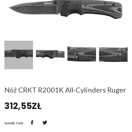
Nóż CRKT R2001K All-Cylinders Ruger
312,55
ZŁ
SHARE THIS