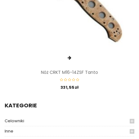
Nóż CRKT M16-14ZSF Tanto
331,55
zł
KATEGORIE
Celowniki
Inne