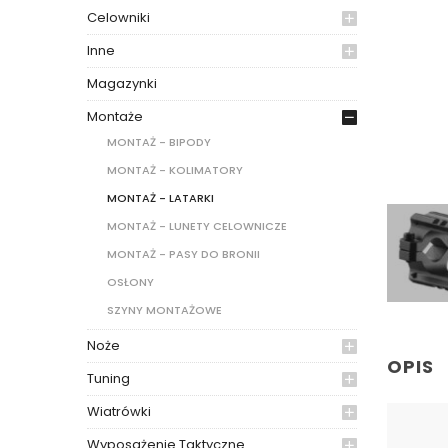
Celowniki
Inne
Magazynki
Montaże
MONTAŻ - BIPODY
MONTAŻ - KOLIMATORY
MONTAŻ - LATARKI
MONTAŻ - LUNETY CELOWNICZE
MONTAŻ - PASY DO BRONII
OSŁONY
SZYNY MONTAŻOWE
Noże
OPIS
Tuning
Wiatrówki
Wyposażenie Taktyczne