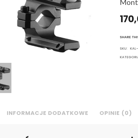
Mont
170
SHARE THI
SKU:
KAL-
KATEGORI
INFORMACJE DODATKOWE
OPINIE (0)