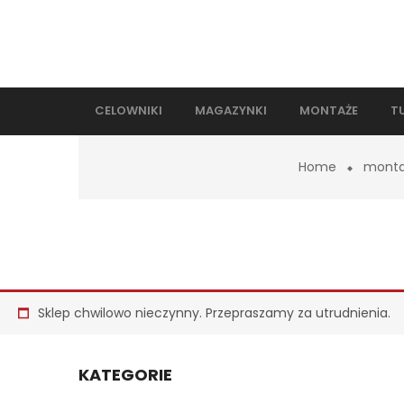
CELOWNIKI
MAGAZYNKI
MONTAŻE
T
Home
monta
Sklep chwilowo nieczynny. Przepraszamy za utrudnienia.
KATEGORIE