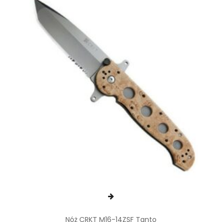
Nóż CRKT M16-14ZSF Tanto