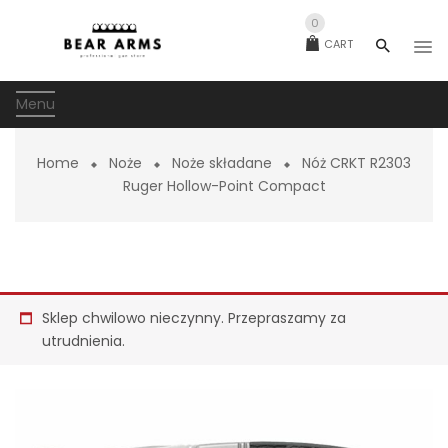
0
CART
Menu
Home
Noże
Noże składane
Nóż CRKT R2303
Ruger Hollow-Point Compact
Sklep chwilowo nieczynny. Przepraszamy za
utrudnienia.