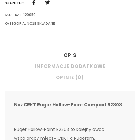
SHARE THIS
SKU:
KAL-120050
KATEGORIA:
NOŻE SKŁADANE
OPIS
INFORMACJE DODATKOWE
OPINIE (0)
Nóż CRKT Ruger Hollow-Point Compact R2303
Ruger Hollow-Point R2303 to kolejny owoc
współpracy między CRKT a Rugerem.