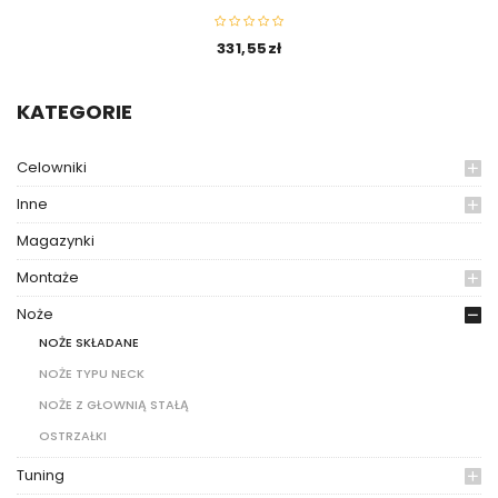
331,55
zł
KATEGORIE
Celowniki
Inne
Magazynki
Montaże
Noże
NOŻE SKŁADANE
NOŻE TYPU NECK
NOŻE Z GŁOWNIĄ STAŁĄ
OSTRZAŁKI
Tuning