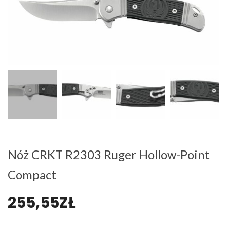
Nóż CRKT R2303 Ruger Hollow-Point
Compact
255,55
ZŁ