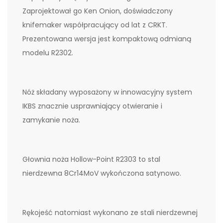
Zaprojektował go Ken Onion, doświadczony
knifemaker współpracujący od lat z CRKT.
Prezentowana wersja jest kompaktową odmianą
modelu R2302.
Nóż składany wyposażony w innowacyjny system
IKBS znacznie usprawniający otwieranie i
zamykanie noża.
Głownia noża Hollow-Point R2303 to stal
nierdzewna 8Cr14MoV wykończona satynowo.
Rękojeść natomiast wykonano ze stali nierdzewnej