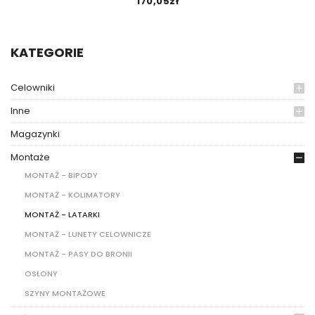
170,05
zł
KATEGORIE
Celowniki
Inne
Magazynki
Montaże
MONTAŻ - BIPODY
MONTAŻ - KOLIMATORY
MONTAŻ - LATARKI
MONTAŻ - LUNETY CELOWNICZE
MONTAŻ - PASY DO BRONII
OSŁONY
SZYNY MONTAŻOWE