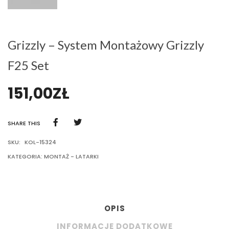
Grizzly – System Montażowy Grizzly
F25 Set
151,00
ZŁ
SHARE THIS
SKU:
KOL-15324
KATEGORIA:
MONTAŻ - LATARKI
OPIS
INFORMACJE DODATKOWE