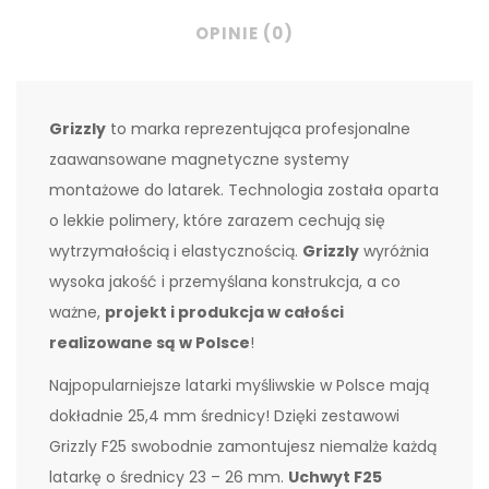
OPINIE (0)
Grizzly
to marka reprezentująca profesjonalne
zaawansowane magnetyczne systemy
montażowe do latarek. Technologia została oparta
o lekkie polimery, które zarazem cechują się
wytrzymałością i elastycznością.
Grizzly
wyróżnia
wysoka jakość i przemyślana konstrukcja, a co
ważne,
projekt i produkcja w całości
realizowane są w Polsce
!
Najpopularniejsze latarki myśliwskie w Polsce mają
dokładnie 25,4 mm średnicy! Dzięki zestawowi
Grizzly F25 swobodnie zamontujesz niemalże każdą
latarkę o średnicy 23 – 26 mm.
Uchwyt F25